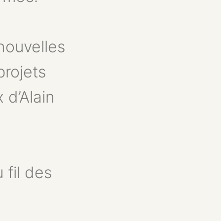
nouvelles
projets
 d’Alain
 fil des