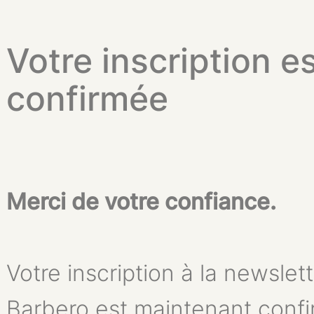
Votre inscription e
confirmée
Merci de votre confiance.
Votre inscription à la newslett
Barbero est maintenant conf