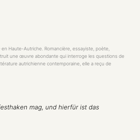
 en Haute-Autriche. Romancière, essayiste, poète,
construit une œuvre abondante qui interroge les questions de
ttérature autrichienne contemporaine, elle a reçu de
festhaken mag, und hierfür ist das