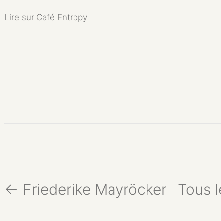
Lire sur Café Entropy
← Friederike Mayröcker
Tous l