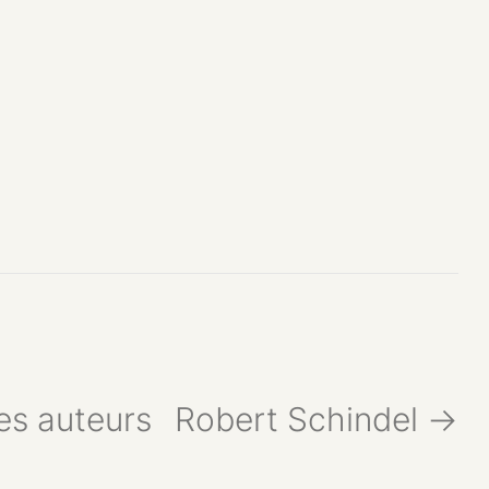
es auteurs
Robert Schindel →