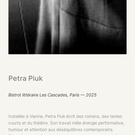
Petra Piuk
Bistrot littéraire Les Cascades, Paris
— 2025
Installée à Vienne, Petra Piuk écrit des romans, des textes
courts et du théâtre. Son travail mêle énergie performative,
humour et attention aux déséquilibres contemporains.