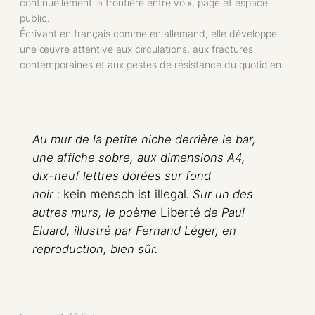
continuellement la frontière entre voix, page et espace
public.
Écrivant en français comme en allemand, elle développe
une œuvre attentive aux circulations, aux fractures
contemporaines et aux gestes de résistance du quotidien.
Au mur de la petite niche derrière le bar,
une affiche sobre, aux dimensions A4,
dix-neuf lettres dorées sur fond
noir :
kein mensch ist illegal
.
Sur un des
autres murs, le poème
Liberté
de Paul
Eluard, illustré par Fernand Léger, en
reproduction, bien sûr.