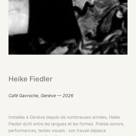
Heike Fiedler
Café Gavroche, Genève
— 2026
Installée à Genève depuis de nombreuses années, Heike
Fiedler écrit entre les langues et les formes. Poésie sonore,
performances, textes visuels : son travail déplace