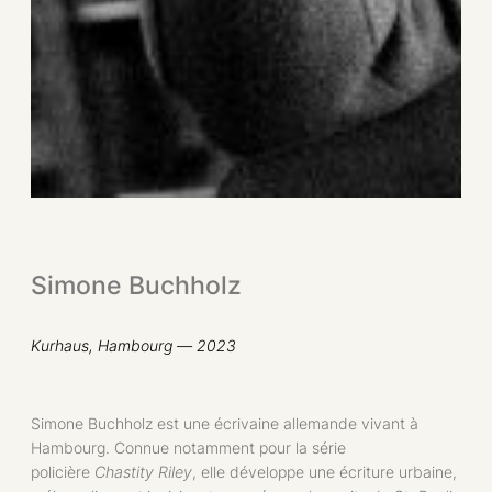
Simone Buchholz
Kurhaus, Hambourg — 2023
Simone Buchholz est une écrivaine allemande vivant à
Hambourg. Connue notamment pour la série
policière
Chastity Riley
, elle développe une écriture urbaine,