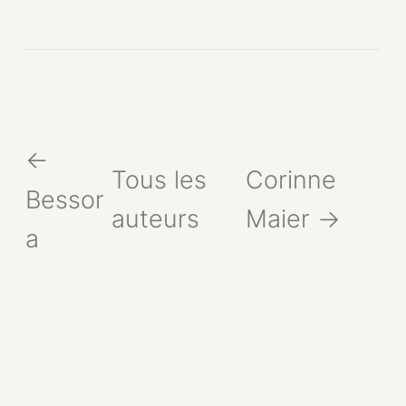
←
Tous les
Corinne
Bessor
auteurs
Maier →
a